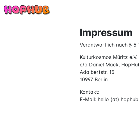
Impressum
Verantwortlich nach § 5
Kulturkosmos Müritz e.V.
c/o Daniel Mack, HopHu
Adalbertstr. 15
10997 Berlin
Kontakt:
E-Mail: hello (at) hophub