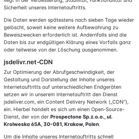
liegt in der Verbesserung, Stabilität, Funktionalität und
Sicherheit unseres Internetauftritts.
Die Daten werden spätestens nach sieben Tage wieder
gelöscht, soweit keine weitere Aufbewahrung zu
Beweiszwecken erforderlich ist. Andernfalls sind die
Daten bis zur endgültigen Klärung eines Vorfalls ganz
oder teilweise von der Löschung ausgenommen.
jsdelivr.net-CDN
Zur Optimierung der Abrufgeschwindigkeit, der
Gestaltung und Darstellung der Inhalte unseres
Internetauftritts auf unterschiedlichen Endgeräten
setzen wir in unserem Internetauftritt den Dienst
jsdeliver.com, ein Content Delivery Network („CDN“),
ein. Hierbei handelt es sich um einen Open-Source-
Dienst, der von der
Prospectone Sp.z.o.o., ul.
Krolweska 65A, 30-081, Krakow, Polen
.
Um die Inhalte unseres Internetauftritts schnell